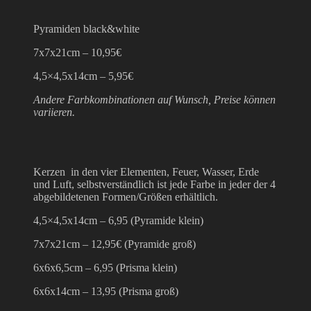
Pyramiden black&white
7x7x21cm – 10,95€
4,5×4,5x14cm – 5,95€
Andere Farbkombinationen auf Wunsch, Preise können
variieren.
Kerzen in den vier Elementen, Feuer, Wasser, Erde
und Luft, selbstverständlich ist jede Farbe in jeder der 4
abgebildetenen Formen/Größen erhältlich.
4,5×4,5x14cm – 6,95 (Pyramide klein)
7x7x21cm – 12,95€ (Pyramide groß)
6x6x6,5cm – 6,95 (Prisma klein)
6x6x14cm – 13,95 (Prisma groß)