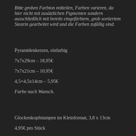
Bitte groben Farbton mitteilen, Farben varieren, da
hier nicht mit zusätzlichen Pigmenten sondern
ausschließlich mit bereits eingefärbtem, grob sortiertem
Stearin gearbeitet wird und die Farben zufällig sind.
Pyramidenkerzen, einfarbig
7x7x29cm – 18,95€
7x7x21cm – 10,95€
4,5×4,5x14cm – 5,95€
Farbe nach Wunsch.
Glockenkopfstumpen im Kleinformat, 3,8 x 13cm
4,95€ pro Stück