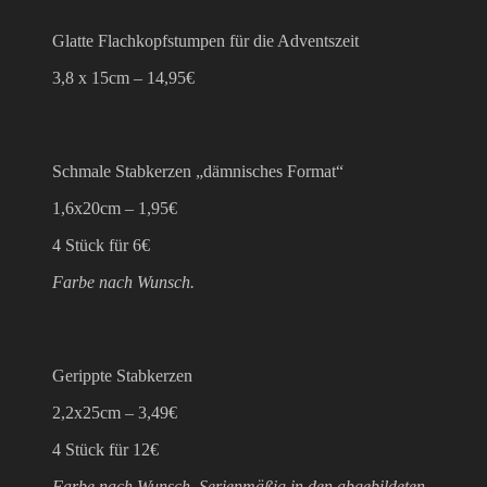
Glatte Flachkopfstumpen für die Adventszeit
3,8 x 15cm – 14,95€
Schmale Stabkerzen „dämnisches Format“
1,6x20cm – 1,95€
4 Stück für 6€
Farbe nach Wunsch.
Gerippte Stabkerzen
2,2x25cm – 3,49€
4 Stück für 12€
Farbe nach Wunsch, Serienmäßig in den abgebildeten