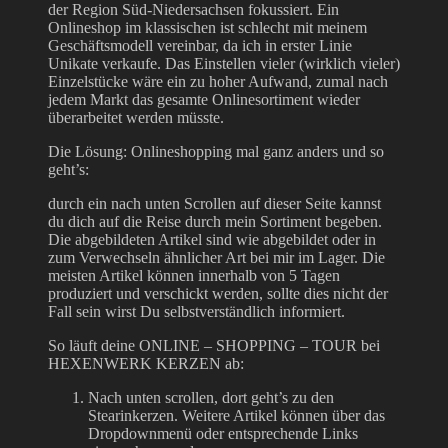
der Region Süd-Niedersachsen fokussiert. Ein
Onlineshop im klassischen ist schlecht mit meinem
Geschäftsmodell vereinbar, da ich in erster Linie
Unikate verkaufe. Das Einstellen vieler (wirklich vieler)
Einzelstücke wäre ein zu hoher Aufwand, zumal nach
jedem Markt das gesamte Onlinesortiment wieder
überarbeitet werden müsste.
Die Lösung: Onlineshopping mal ganz anders und so
geht’s:
durch ein nach unten Scrollen auf dieser Seite kannst
du dich auf die Reise durch mein Sortiment begeben.
Die abgebildeten Artikel sind wie abgebildet oder in
zum Verwechseln ähnlicher Art bei mir im Lager. Die
meisten Artikel können innerhalb von 5 Tagen
produziert und verschickt werden, sollte dies nicht der
Fall sein wirst Du selbstverständlich informiert.
So läuft deine ONLINE – SHOPPING – TOUR bei
HEXENWERK KERZEN ab:
Nach unten scrollen, dort geht’s zu den
Stearinkerzen. Weitere Artikel können über das
Dropdownmenü oder entsprechende Links