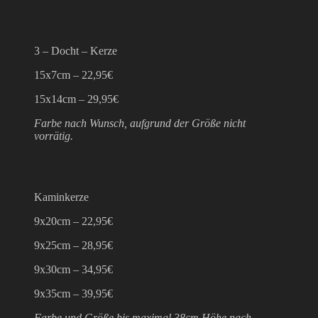
3 – Docht – Kerze
15x7cm – 22,95€
15x14cm – 29,95€
Farbe nach Wunsch, aufgrund der Größe nicht
vorrätig.
Kaminkerze
9x20cm – 22,95€
9x25cm – 28,95€
9x30cm – 34,95€
9x35cm – 39,95€
Farbe und Größe bis maximal 38cm Höhe nach